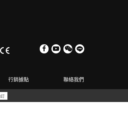
行銷據點
聯絡我們
02381
|
E-mail：kg@gnosis.com.tw
自訂
N