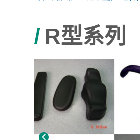
/
R型系列