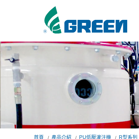
首頁
產品介紹
PU低壓灌注機
R型系列