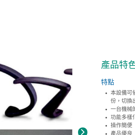
產品特
特點
本設備可
份，切換
一台機械
功能多樣
操作簡便
產品優良