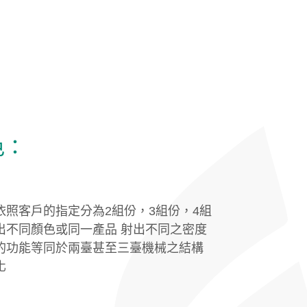
色：
依照客戶的指定分為2組份，3組份，4組
出不同顏色或同一產品 射出不同之密度
的功能等同於兩臺甚至三臺機械之結構
化